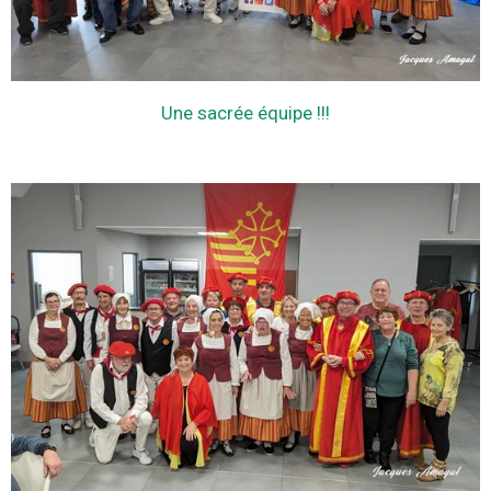
Une sacrée équipe !!!