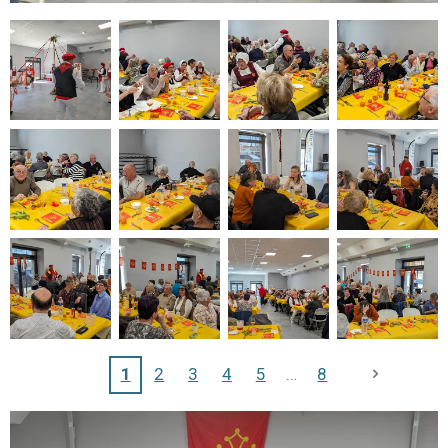
1
2
3
4
5
8